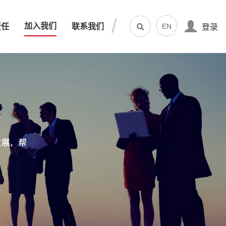
登录
加入我们
责任
联系我们
EN