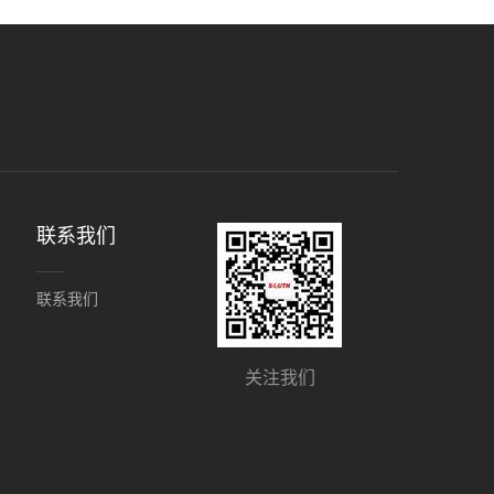
联系我们
联系我们
关注我们