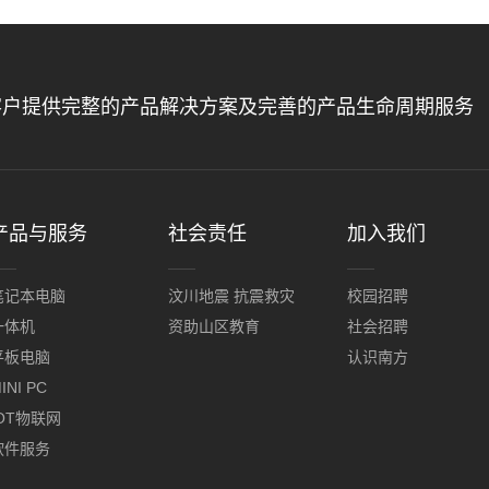
客户提供完整的产品解决方案及完善的产品生命周期服务
产品与服务
社会责任
加入我们
笔记本电脑
汶川地震 抗震救灾
校园招聘
一体机
资助山区教育
社会招聘
平板电脑
认识南方
INI PC
IOT物联网
软件服务